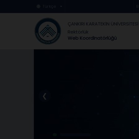
Türkçe
B
ÇANKIRI KARATEKİN ÜNİVERSİTESİ
Rektörlük
Web Koordinatörlüğü
❮