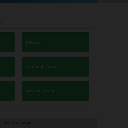
r
E-Posta
Akademik Takvim
İnternet Ayarları
Tüm Hızlı Erişim